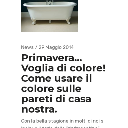
News
29 Maggio 2014
Primavera…
Voglia di colore!
Come usare il
colore sulle
pareti di casa
nostra.
Con la bella stagione in molti di noi si