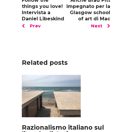
Follow the
Anche Brad Pitt
things you love!
impegnato per la
Intervista a
Glasgow school
Daniel Libeskind
of art di Mac
Prev
Next
Related posts
Razionalismo italiano sul