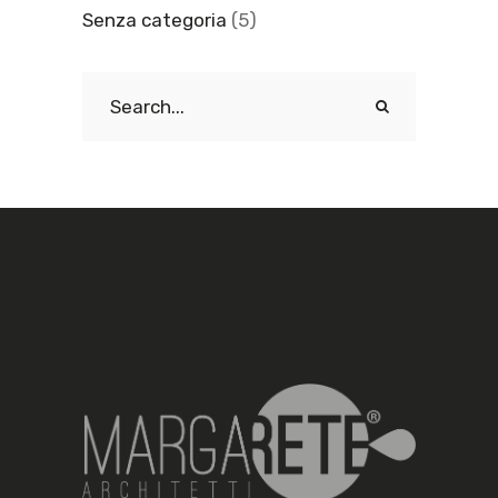
Senza categoria
(5)
Search
for: