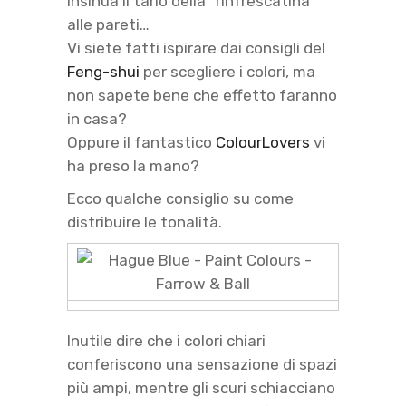
insinua il tarlo della “rinfrescatina”
alle pareti…
Vi siete fatti ispirare dai consigli del
Feng-shui
per scegliere i colori, ma
non sapete bene che effetto faranno
in casa?
Oppure il fantastico
ColourLovers
vi
ha preso la mano?
Ecco qualche consiglio su come
distribuire le tonalità.
Inutile dire che i colori chiari
conferiscono una sensazione di spazi
più ampi, mentre gli scuri schiacciano