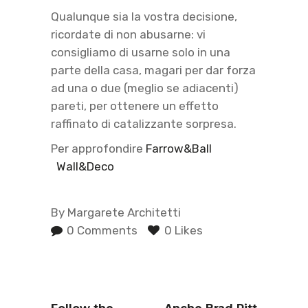
Qualunque sia la vostra decisione,
ricordate di non abusarne: vi
consigliamo di usarne solo in una
parte della casa, magari per dar forza
ad una o due (meglio se adiacenti)
pareti, per ottenere un effetto
raffinato di catalizzante sorpresa.
Per approfondire
Farrow&Ball
Wall&Deco
By
Margarete Architetti
0 Comments
0 Likes