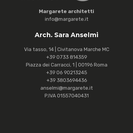
M
argarete
a
rchitetti
info@margarete.it
Arch. Sara Anselmi
Via tasso, 14 | Civitanova Marche MC
+39 0733 814359
Piazza dei Carracci, 1 | 00196 Roma
+39 06 90213245
+39 3803694436
anselmi@margarete.it
P.IVA 01557040431