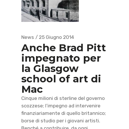
News
25 Giugno 2014
Anche Brad Pitt
impegnato per
la Glasgow
school of art di
Mac
Cinque milioni di sterline del governo
scozzese; l’impegno ad intervenire
finanziariamente di quello britannico;
borse di studio per i giovani artisti.
Benché a contribuire, da oggi,