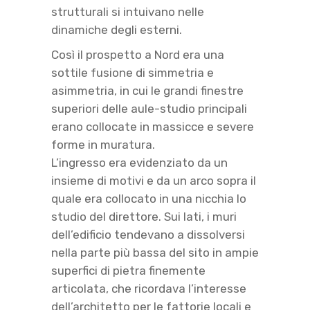
strutturali si intuivano nelle
dinamiche degli esterni.
Così il prospetto a Nord era una
sottile fusione di simmetria e
asimmetria, in cui le grandi finestre
superiori delle aule-studio principali
erano collocate in massicce e severe
forme in muratura.
L’ingresso era evidenziato da un
insieme di motivi e da un arco sopra il
quale era collocato in una nicchia lo
studio del direttore. Sui lati, i muri
dell’edificio tendevano a dissolversi
nella parte più bassa del sito in ampie
superfici di pietra finemente
articolata, che ricordava l’interesse
dell’architetto per le fattorie locali e