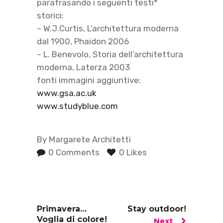
parafrasando i seguenti testi*
storici:
– W.J.Curtis, L’architettura moderna
dal 1900, Phaidon 2006
– L. Benevolo, Storia dell’architettura
moderna, Laterza 2003
fonti immagini aggiuntive:
www.gsa.ac.uk
www.studyblue.com
By
Margarete Architetti
0 Comments
0 Likes
Primavera…
Stay outdoor!
Voglia di colore!
Next