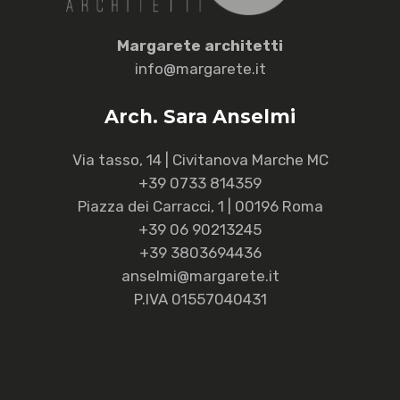
M
argarete
a
rchitetti
info@margarete.it
Arch. Sara Anselmi
Via tasso, 14 | Civitanova Marche MC
+39 0733 814359
Piazza dei Carracci, 1 | 00196 Roma
+39 06 90213245
+39 3803694436
anselmi@margarete.it
P.IVA 01557040431