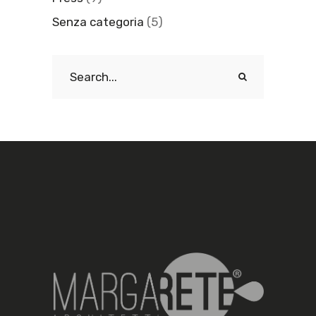
Senza categoria
(5)
Search
for: