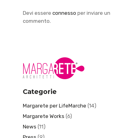
Devi essere
connesso
per inviare un
commento.
Categorie
Margarete per LifeMarche
(14)
Margarete Works
(6)
News
(11)
Press
(9)