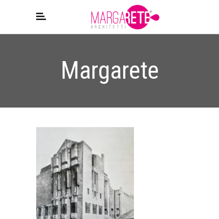
Margarete