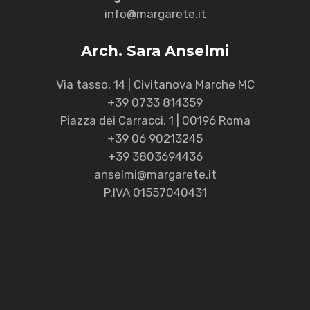
info@margarete.it
Arch. Sara Anselmi
Via tasso, 14 | Civitanova Marche MC
+39 0733 814359
Piazza dei Carracci, 1 | 00196 Roma
+39 06 90213245
+39 3803694436
anselmi@margarete.it
P.IVA 01557040431