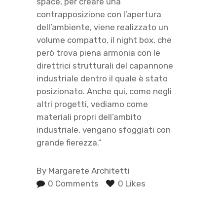
space, per creare una
contrapposizione con l’apertura
dell’ambiente, viene realizzato un
volume compatto, il night box, che
però trova piena armonia con le
direttrici strutturali del capannone
industriale dentro il quale è stato
posizionato. Anche qui, come negli
altri progetti, vediamo come
materiali propri dell’ambito
industriale, vengano sfoggiati con
grande fierezza.”
By
Margarete Architetti
0 Comments
0 Likes