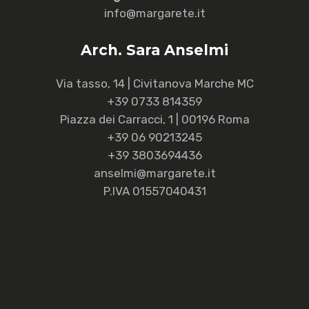
info@margarete.it
Arch. Sara Anselmi
Via tasso, 14 | Civitanova Marche MC
+39 0733 814359
Piazza dei Carracci, 1 | 00196 Roma
+39 06 90213245
+39 3803694436
anselmi@margarete.it
P.IVA 01557040431